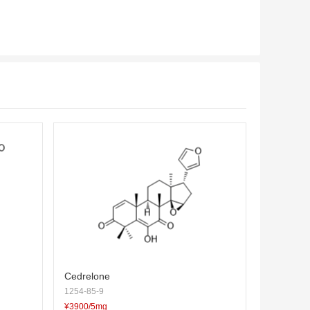
Cedrelone
1254-85-9
¥3900/5mg