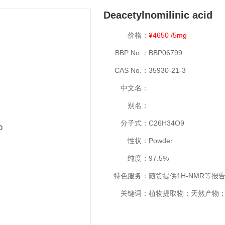
Deacetylnomilinic acid
价格：
¥4650 /5mg
BBP No.：
BBP06799
CAS No.：
35930-21-3
中文名：
别名：
分子式：
C26H34O9
性状：
Powder
纯度：
97.5%
特色服务：
随货提供1H-NMR等报
关键词：
植物提取物；天然产物